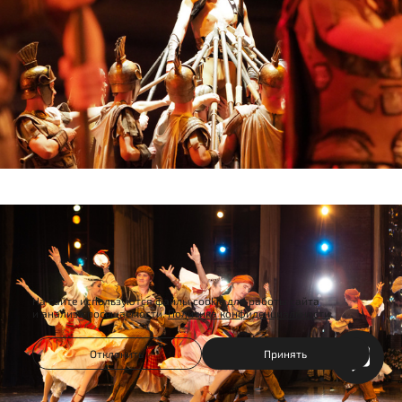
На сайте используются файлы cookie для работы сайта
и анализа посещаемости.
Политика конфиденциальности
Отклонить
Принять